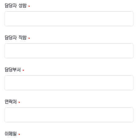
담당자 성함
*
담당자 직함
*
담당부서
*
연락처
*
이메일
*