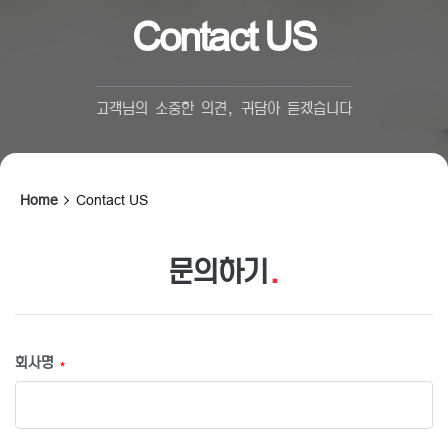
Contact US
고객님의 소중한 의견, 귀담아 듣겠습니다
Home
Contact US
문의하기
.
회사명
*