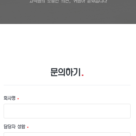
고객님의 소중한 의견, 귀담아 듣겠습니다
문의하기
.
회사명
*
담당자 성함
*