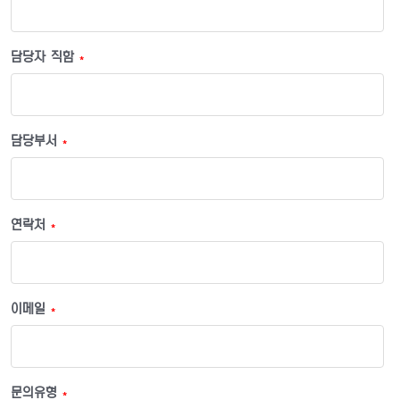
담당자 직함
*
담당부서
*
연락처
*
이메일
*
문의유형
*