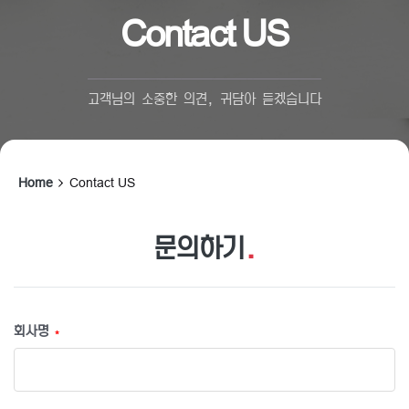
Contact US
고객님의 소중한 의견, 귀담아 듣겠습니다
Home
Contact US
문의하기
.
회사명
*