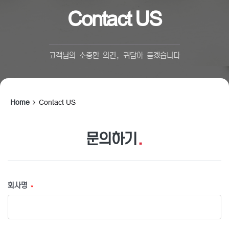
Contact US
고객님의 소중한 의견, 귀담아 듣겠습니다
Home
Contact US
문의하기
.
회사명
*