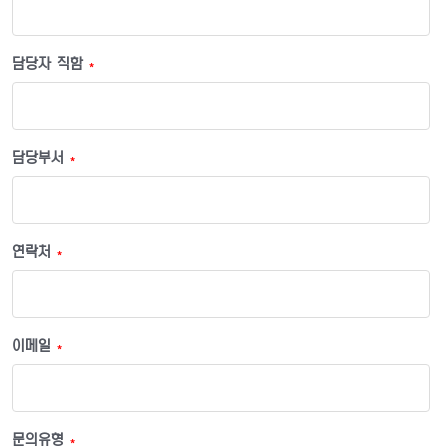
담당자 직함
*
담당부서
*
연락처
*
이메일
*
문의유형
*