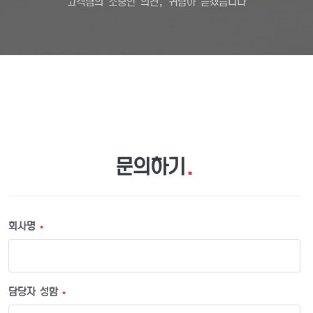
고객님의 소중한 의견, 귀담아 듣겠습니다
문의하기
.
회사명
*
담당자 성함
*