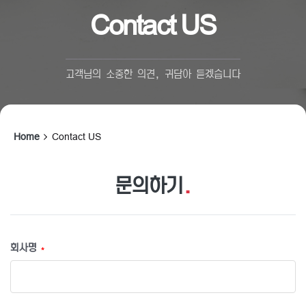
Contact US
고객님의 소중한 의견, 귀담아 듣겠습니다
Home
Contact US
문의하기
.
회사명
*