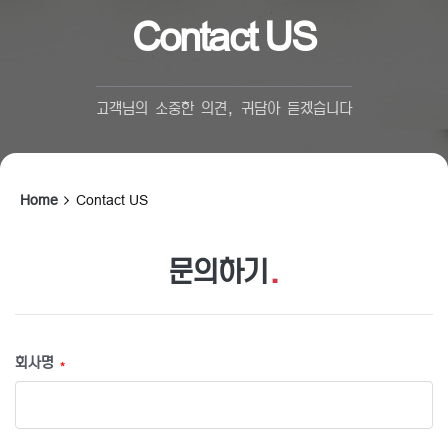
Contact US
고객님의 소중한 의견, 귀담아 듣겠습니다
Home
Contact US
문의하기
.
회사명
*