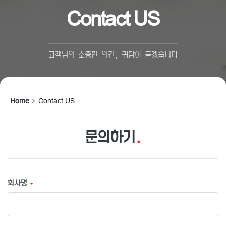
Contact US
고객님의 소중한 의견, 귀담아 듣겠습니다
Home
Contact US
문의하기
.
회사명
*