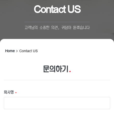
Contact US
고객님의 소중한 의견, 귀담아 듣겠습니다
Home
Contact US
문의하기
.
회사명
*