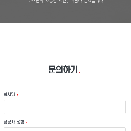
고객님의 소중한 의견, 귀담아 듣겠습니다
문의하기
.
회사명
*
담당자 성함
*