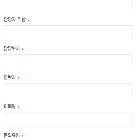
담당자 직함
*
담당부서
*
연락처
*
이메일
*
문의유형
*