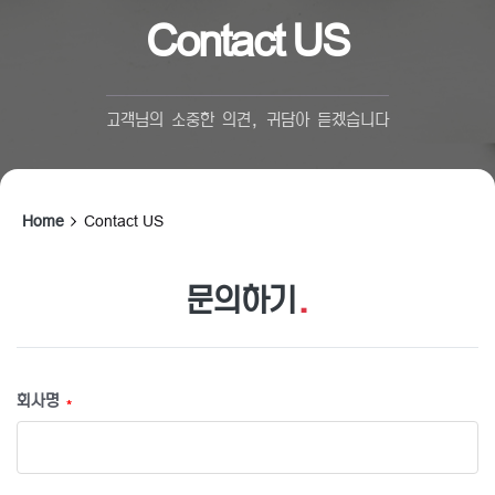
Contact US
고객님의 소중한 의견, 귀담아 듣겠습니다
Home
Contact US
문의하기
.
회사명
*