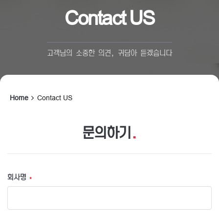
Contact US
고객님의 소중한 의견, 귀담아 듣겠습니다
Home
Contact US
문의하기
.
회사명
*