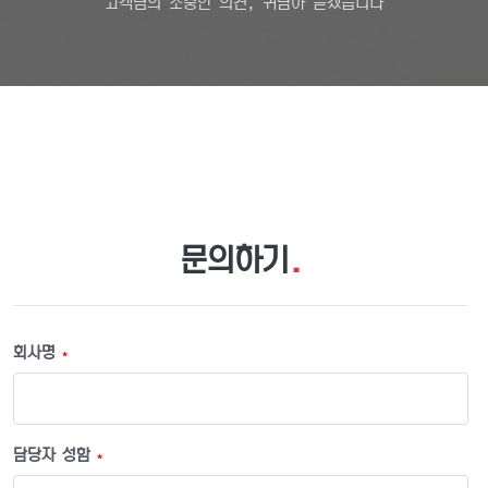
고객님의 소중한 의견, 귀담아 듣겠습니다
문의하기
.
회사명
*
담당자 성함
*