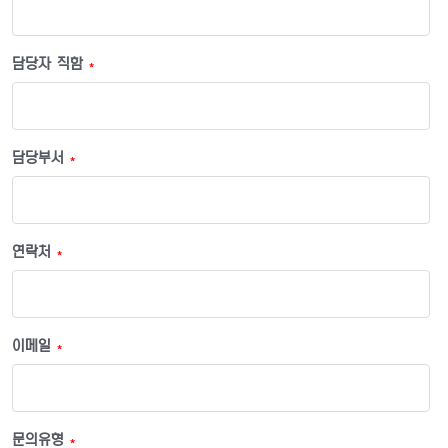
담당자 직함
*
담당부서
*
연락처
*
이메일
*
문의유형
*