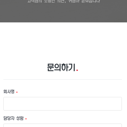
고객님의 소중한 의견, 귀담아 듣겠습니다
문의하기
.
회사명
*
담당자 성함
*