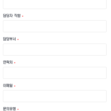
담당자 직함
*
담당부서
*
연락처
*
이메일
*
문의유형
*