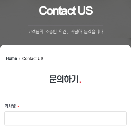
Contact US
고객님의 소중한 의견, 귀담아 듣겠습니다
Home
Contact US
문의하기
.
회사명
*