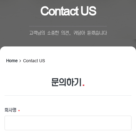
Contact US
고객님의 소중한 의견, 귀담아 듣겠습니다
Home
Contact US
문의하기
.
회사명
*