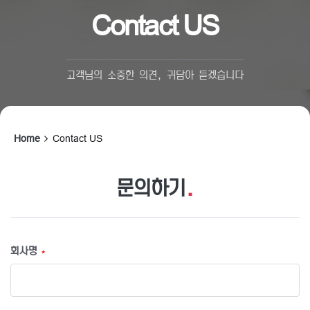
Contact US
고객님의 소중한 의견, 귀담아 듣겠습니다
Home
Contact US
문의하기
.
회사명
*