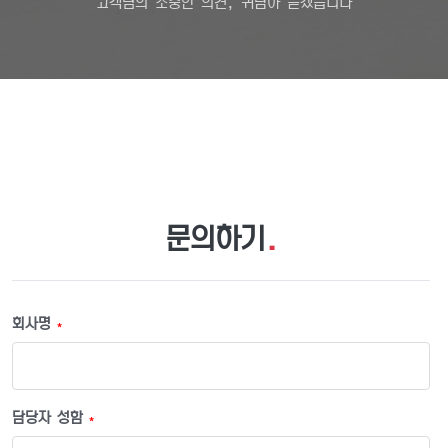
고객님의 소중한 의견, 귀담아 듣겠습니다
문의하기
.
회사명
*
담당자 성함
*