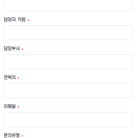
담당자 직함
*
담당부서
*
연락처
*
이메일
*
문의유형
*