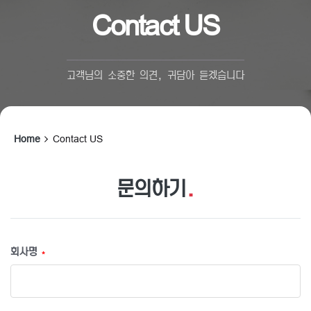
Contact US
고객님의 소중한 의견, 귀담아 듣겠습니다
Home
Contact US
문의하기
.
회사명
*