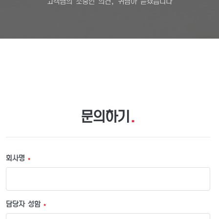
고객님의 소중한 의견, 귀담아 듣겠습니다
문의하기
.
회사명
*
담당자 성함
*