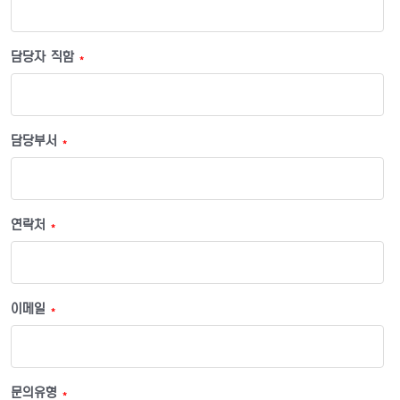
담당자 직함
*
담당부서
*
연락처
*
이메일
*
문의유형
*