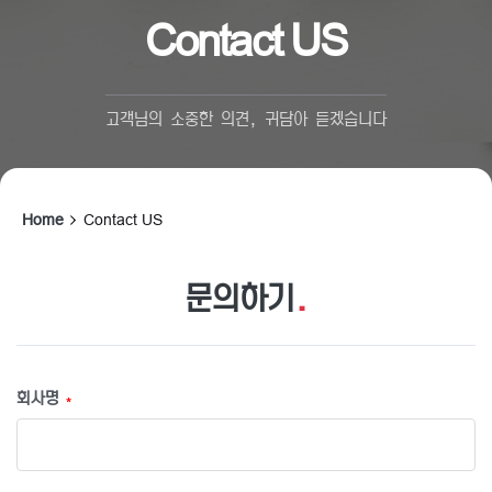
Contact US
고객님의 소중한 의견, 귀담아 듣겠습니다
Home
Contact US
문의하기
.
회사명
*