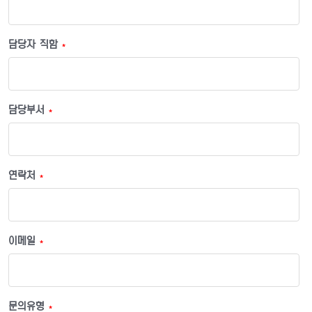
담당자 직함
*
담당부서
*
연락처
*
이메일
*
문의유형
*