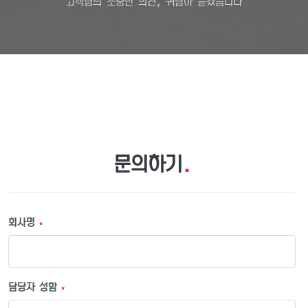
고객님의 소중한 의견, 귀담아 듣겠습니다
문의하기
.
회사명
*
담당자 성함
*