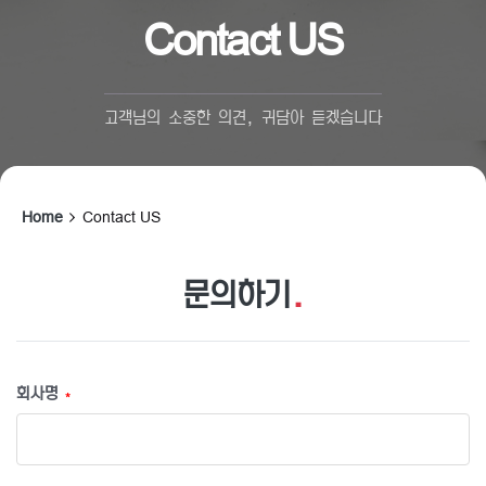
Contact US
고객님의 소중한 의견, 귀담아 듣겠습니다
Home
Contact US
문의하기
.
회사명
*