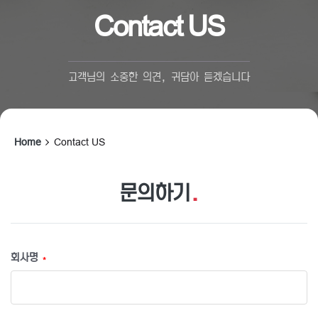
Contact US
고객님의 소중한 의견, 귀담아 듣겠습니다
Home
Contact US
문의하기
.
회사명
*