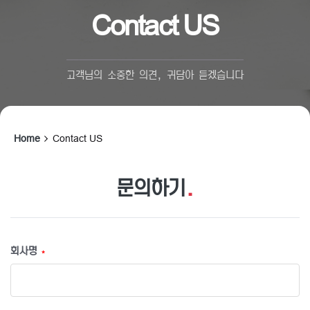
Contact US
고객님의 소중한 의견, 귀담아 듣겠습니다
Home
Contact US
문의하기
.
회사명
*