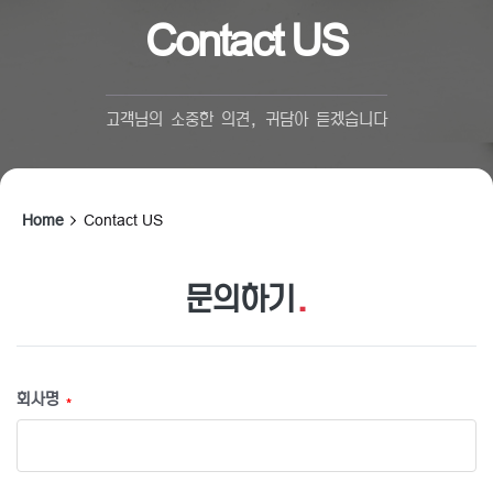
Contact US
고객님의 소중한 의견, 귀담아 듣겠습니다
Home
Contact US
문의하기
.
회사명
*