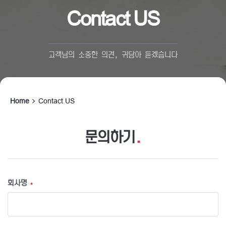
Contact US
고객님의 소중한 의견, 귀담아 듣겠습니다
Home
Contact US
문의하기
.
회사명
*