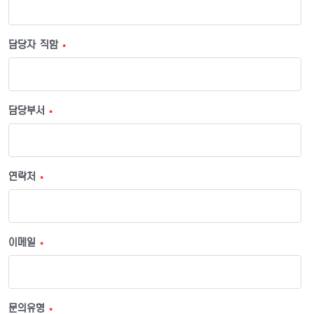
담당자 직함
*
담당부서
*
연락처
*
이메일
*
문의유형
*