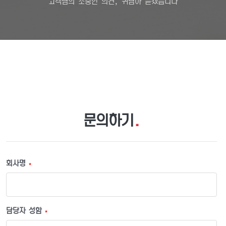
고객님의 소중한 의견, 귀담아 듣겠습니다
문의하기
.
회사명
*
담당자 성함
*