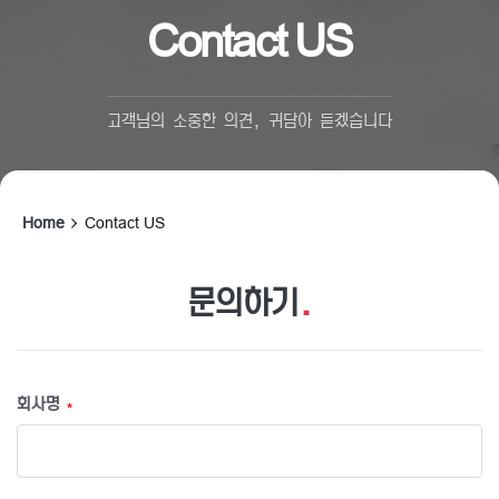
Contact US
고객님의 소중한 의견, 귀담아 듣겠습니다
Home
Contact US
문의하기
.
회사명
*