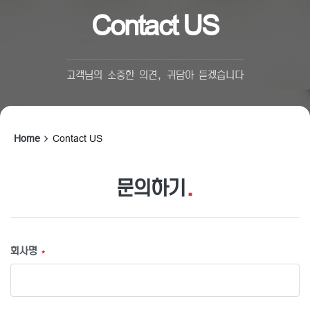
Contact US
고객님의 소중한 의견, 귀담아 듣겠습니다
Home
Contact US
문의하기
.
회사명
*