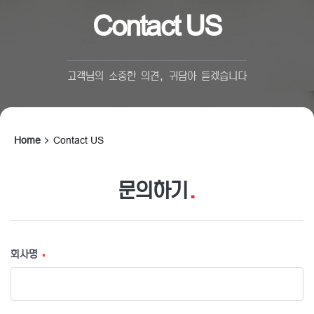
Contact US
고객님의 소중한 의견, 귀담아 듣겠습니다
Home
Contact US
문의하기
.
회사명
*