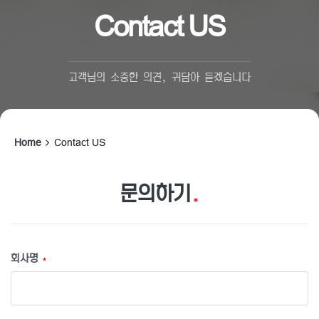
Contact US
고객님의 소중한 의견, 귀담아 듣겠습니다
Home
Contact US
문의하기
.
회사명
*