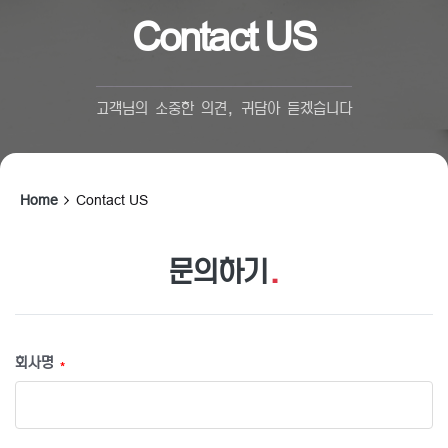
Contact US
고객님의 소중한 의견, 귀담아 듣겠습니다
Home
Contact US
문의하기
.
회사명
*