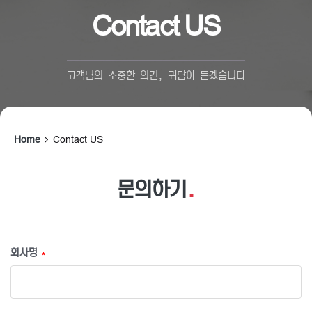
Contact US
고객님의 소중한 의견, 귀담아 듣겠습니다
Home
Contact US
문의하기
.
회사명
*