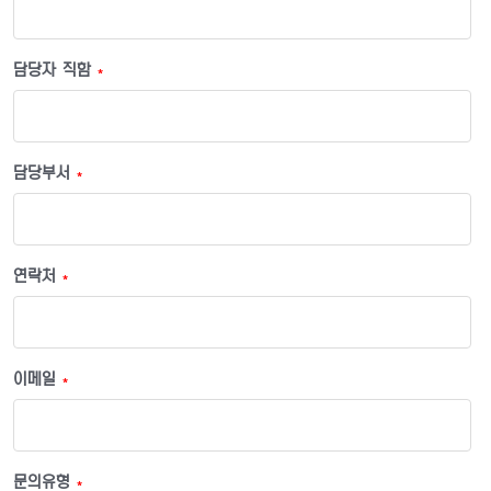
담당자 직함
*
담당부서
*
연락처
*
이메일
*
문의유형
*