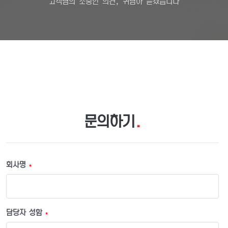
고객님의 소중한 의견, 귀담아 듣겠습니다
문의하기
.
회사명
*
담당자 성함
*