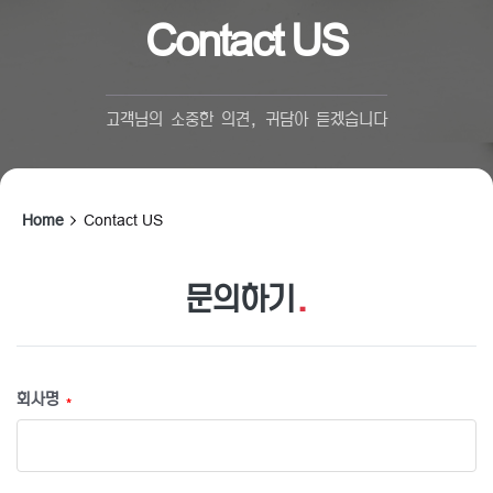
Contact US
고객님의 소중한 의견, 귀담아 듣겠습니다
Home
Contact US
문의하기
.
회사명
*