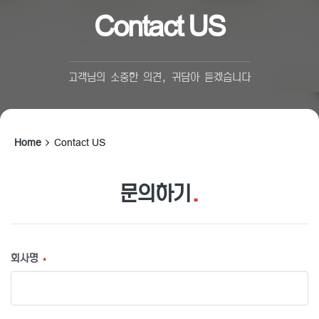
Contact US
고객님의 소중한 의견, 귀담아 듣겠습니다
Home
Contact US
문의하기
.
회사명
*