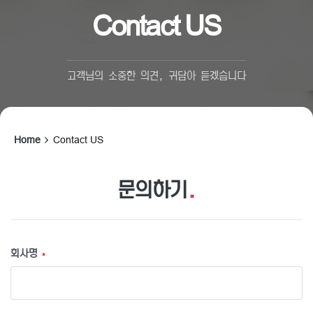
Contact US
고객님의 소중한 의견, 귀담아 듣겠습니다
Home
Contact US
문의하기
.
회사명
*