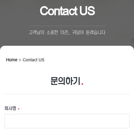
Contact US
고객님의 소중한 의견, 귀담아 듣겠습니다
Home
Contact US
문의하기
.
회사명
*