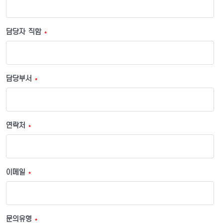
담당자 직함
*
담당부서
*
연락처
*
이메일
*
문의유형
*