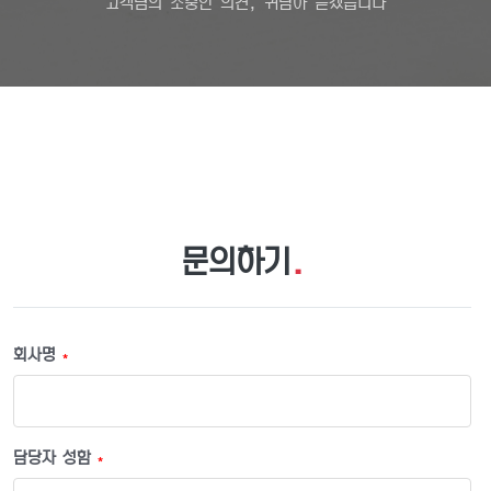
고객님의 소중한 의견, 귀담아 듣겠습니다
문의하기
.
회사명
*
담당자 성함
*