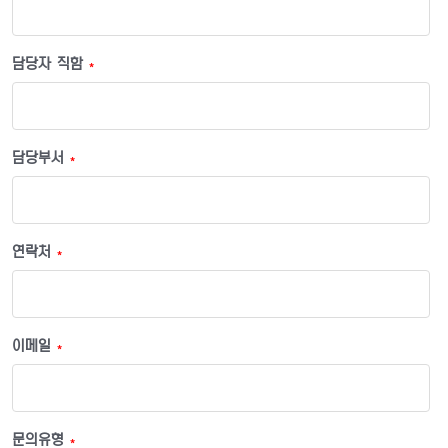
담당자 직함
*
담당부서
*
연락처
*
이메일
*
문의유형
*