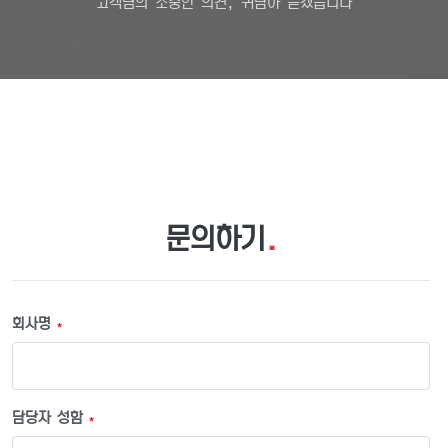
고객님의 소중한 의견, 귀담아 듣겠습니다
문의하기
.
회사명
*
담당자 성함
*