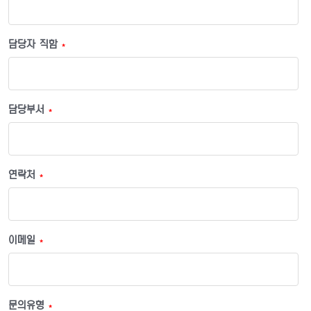
담당자 직함
*
담당부서
*
연락처
*
이메일
*
문의유형
*