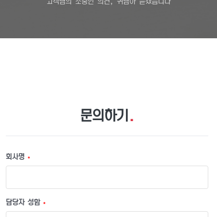
고객님의 소중한 의견, 귀담아 듣겠습니다
문의하기
.
회사명
*
담당자 성함
*