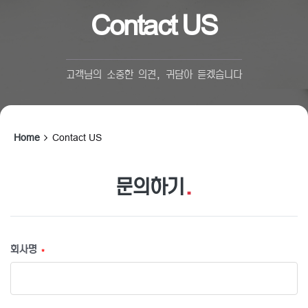
Contact US
고객님의 소중한 의견, 귀담아 듣겠습니다
Home
Contact US
문의하기
.
회사명
*