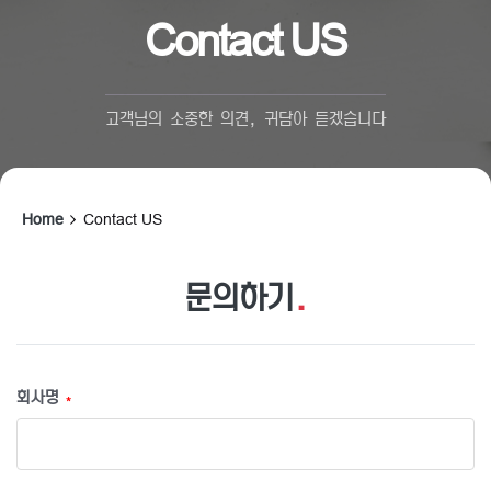
Contact US
고객님의 소중한 의견, 귀담아 듣겠습니다
Home
Contact US
문의하기
.
회사명
*