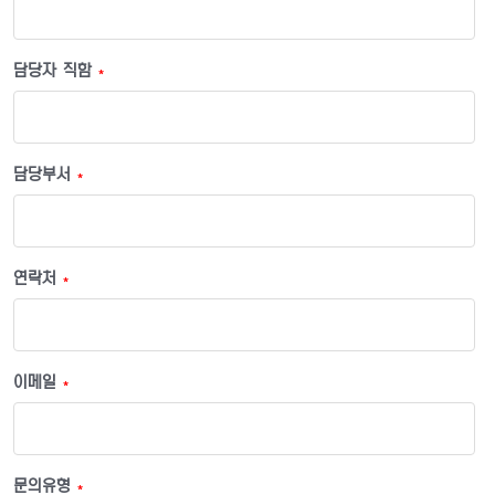
담당자 직함
*
담당부서
*
연락처
*
이메일
*
문의유형
*