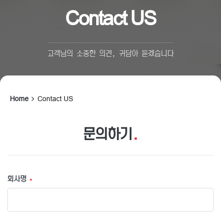
Contact US
고객님의 소중한 의견, 귀담아 듣겠습니다
Home
Contact US
문의하기
.
회사명
*