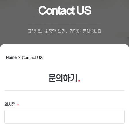
Contact US
고객님의 소중한 의견, 귀담아 듣겠습니다
Home
Contact US
문의하기
.
회사명
*