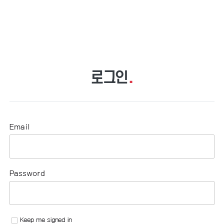
로그인
.
Email
Password
Keep me signed in