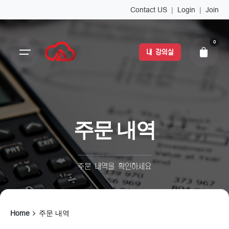
Contact US
|
Login
|
Join
0
내 강의실
주문 내역
주문 내역을 확인하세요
Home
주문 내역